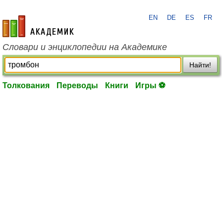
EN
DE
ES
FR
academic.ru
Словари и энциклопедии на Академике
Найти!
Толкования
Переводы
Книги
Игры ⚽